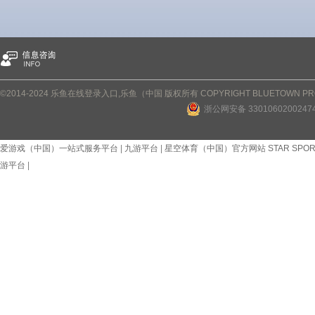
©2014-2024 乐鱼在线登录入口,乐鱼（中国 版权所有 COPYRIGHT BLUETOWN PROPER
浙公网安备 3301060200247
爱游戏（中国）一站式服务平台
|
九游平台
|
星空体育（中国）官方网站 STAR SPOR
游平台
|