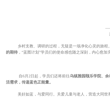
—
乡村支教、调研的过程，无疑是一场净化心灵的旅程。
的期待
，“蓝图计划”学员们的使命感也随之深刻，内心愈加
自6月2日起，学员们还将前往
乌镇雅园颐乐学院、余
活需求，传递蓝色正能量。
美好如蓝，与爱同行。关爱儿童与老人，营造大同世界