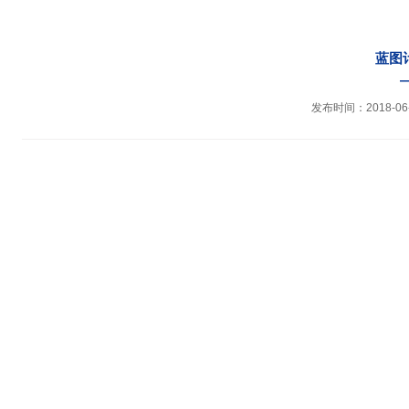
蓝图
发布时间：2018-06