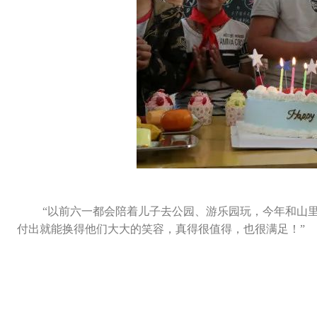
“以前六一都会陪着儿子去公园、游乐园玩，今年和山里
付出就能换得他们大大的笑容，真得很值得，也很满足！”
—