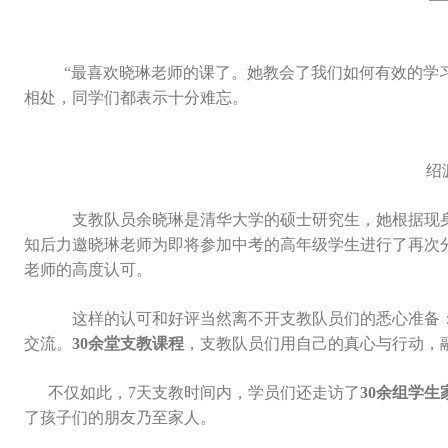
“最喜欢晓琳老师的课了。她教会了我们如何有效的学习
相处，同学们都表示十分难忘。
绍
支教队员余晓琳是清华大学的硕士研究生，她根据现身
知后力邀晓琳老师为即将参加中考的高年级学生进行了再次
老师的高度认可。
这样的认可和好评当然离不开支教队员们的悉心准备：
交流。
30余堂支教课程
，支教队员们用自己的真心与行动，
不仅如此，7天支教时间内，学员们还走访了
30余组学生
了孩子们的朋友乃至家人。