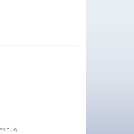
产生了共鸣。