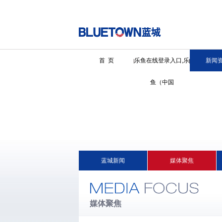
首 页
乐鱼在线登录入口,乐
新闻
鱼（中国
蓝城新闻
媒体聚焦
媒体聚焦