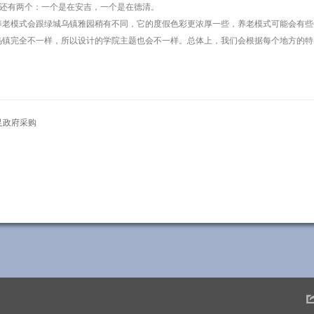
还有两个：一个是在安吉，一个是在德清。
，养老模式会跟绿城乌镇雅园稍有不同，它的度假色彩更浓厚一些，养老模式可能会有些
跟乌镇完全不一样，所以设计的学院主题也会不一样。总体上，我们会根据每个地方的
足政府采购