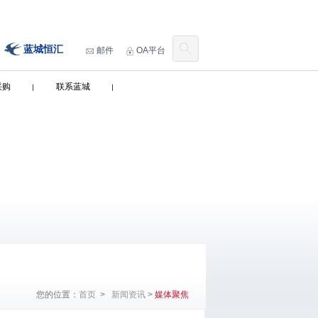
蓝城恒汇
邮件
OA平台
采购
联系蓝城
您的位置：
首页
>
新闻资讯
>
媒体聚焦