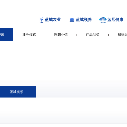
蓝城农业
蓝城颐养
蓝熙健康
资讯
业务模式
理想小镇
产品品类
招标
蓝城视频