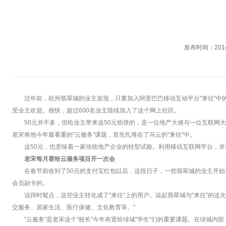
发布时间：2014-
过年前，杭州翡翠城的业主发现，只要加入阿里巴巴移动互动平台"来往"中
受业主欢迎。很快，超过600名业主陆续加入了这个网上社区。
50元并不多，但给业主带来这50元馅饼的，是一位地产大佬与一位互联网
老宋将他今年最看重的"云服务"课题，首先扎堆在了马云的"来往"中。
这50元，也意味着一家传统地产企业的转型试验。利用移动互联网平台，
老宋每月要给云服务项目开一次会
在春节前收到了50元的支付宝红包以后，这段日子，一些翡翠城的业主开始
会员副卡的。
说得时髦点，这些业主转化成了"来往"上的用户。说起翡翠城与"来往"的
交服务、居家生活、医疗保健、文化教育等。"
"云服务"是老宋这个"校长"今年布置给绿城"学生"们的重要课题。在绿城