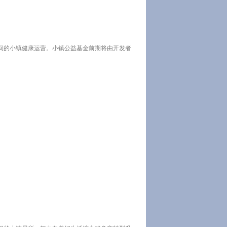
间的小镇健康运营。小镇公益基金前期将由开发者