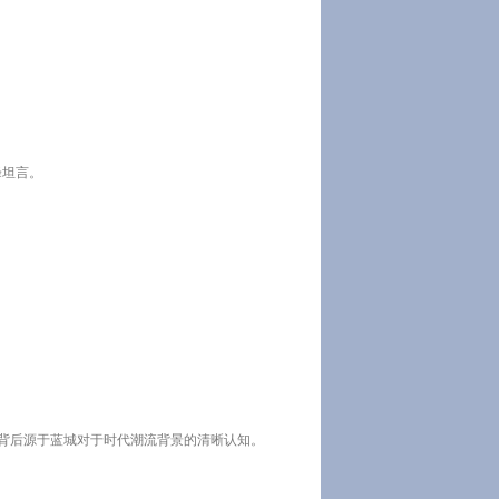
峰坦言。
，这背后源于蓝城对于时代潮流背景的清晰认知。