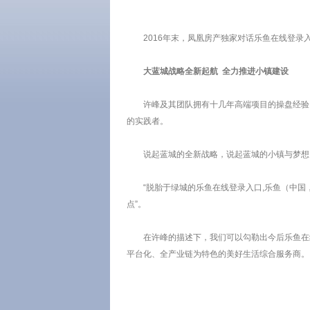
2016年末，凤凰房产独家对话乐鱼在线登录
大蓝城战略全新起航
全力推进小镇建设
许峰及其团队拥有十几年高端项目的操盘经验
的实践者。
说起蓝城的全新战略，说起蓝城的小镇与梦想
“脱胎于绿城的乐鱼在线登录入口,乐鱼（中国
点”。
在许峰的描述下，我们可以勾勒出今后乐鱼在
平台化、全产业链为特色的美好生活综合服务商。