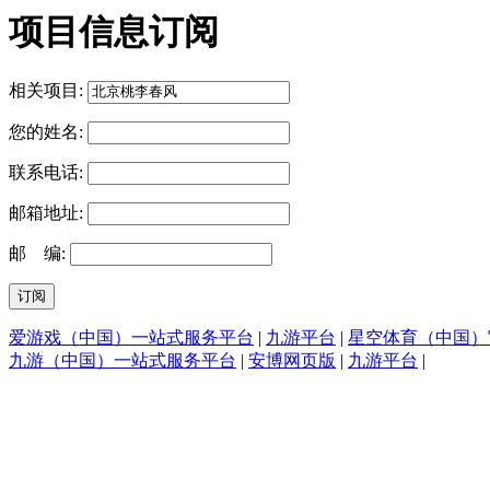
项目信息订阅
相关项目:
您的姓名:
联系电话:
邮箱地址:
邮 编:
爱游戏（中国）一站式服务平台
|
九游平台
|
星空体育（中国）官方
九游（中国）一站式服务平台
|
安博网页版
|
九游平台
|