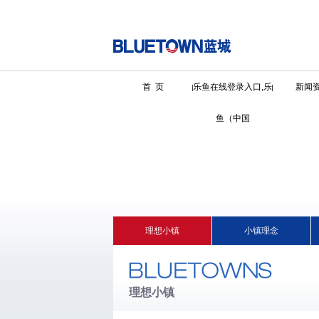
首 页
乐鱼在线登录入口,乐
新闻
鱼（中国
理想小镇
小镇理念
理想小镇