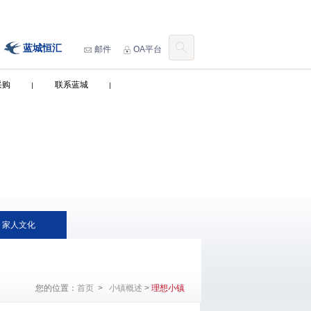
蓝城恒汇
邮件
OA平台
采购
联系蓝城
家人文化
您的位置：
首页
>
小镇概述
>
理想小镇