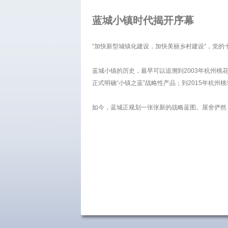
蓝城小镇时代揭开序幕
“加快新型城镇化建设，加快美丽乡村建设”，党的
蓝城小镇的历史，最早可以追溯到2003年杭州桃花
正式明确“小镇之蓝”战略性产品；到2015年杭州
如今，蓝城正规划一张张新的战略蓝图。屋舍俨然